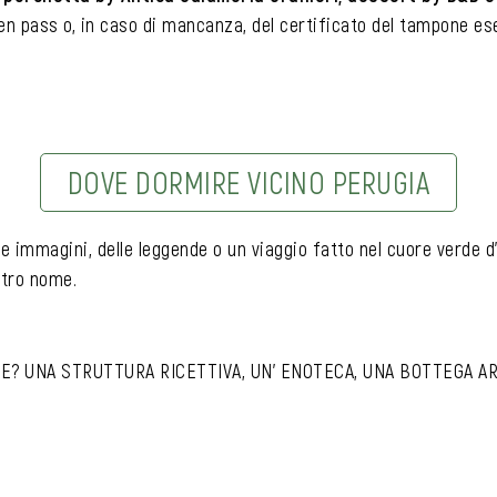
en pass o, in caso di mancanza, del certificato del tampone es
DOVE DORMIRE VICINO PERUGIA
e immagini, delle leggende o un viaggio fatto nel cuore verde 
stro nome.
RE? UNA STRUTTURA RICETTIVA, UN’ ENOTECA, UNA BOTTEGA A