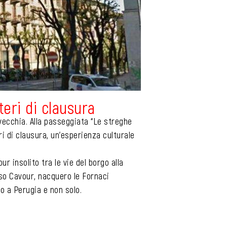
teri di clausura
 vecchia. Alla passeggiata “Le streghe
i di clausura, un’esperienza culturale
our insolito tra le vie del borgo alla
rso Cavour, nacquero le Fornaci
io a Perugia e non solo.