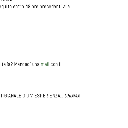
eguito entro 48 ore precedenti alla
d’Italia? Mandaci una
mail
con il
RTIGIANALE O UN’ ESPERIENZA…
CHIAMA