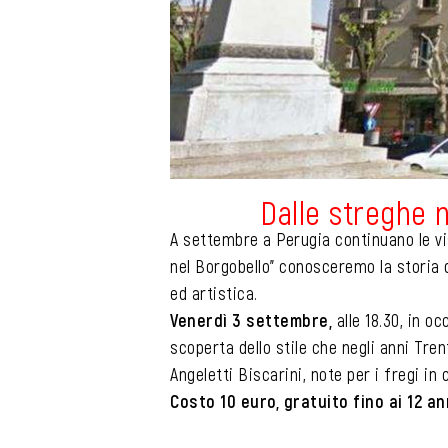
Dalle streghe n
A settembre a Perugia continuano le vis
nel Borgobello” conosceremo la storia 
ed artistica.
Venerdì 3
settembre,
alle 18.30, in o
scoperta dello stile che negli anni Tre
Angeletti Biscarini, note per i fregi in
Costo 10 euro, gratuito fino ai 12 an