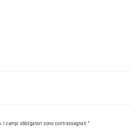
.
I campi obbligatori sono contrassegnati
*