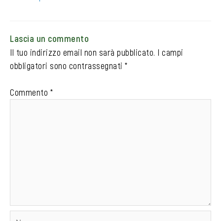
Lascia un commento
Il tuo indirizzo email non sarà pubblicato.
I campi
obbligatori sono contrassegnati
*
Commento
*
Nome