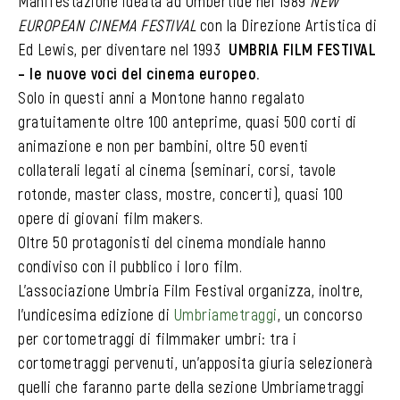
Manifestazione ideata ad Umbertide nel 1989
NEW
EUROPEAN CINEMA FESTIVAL
con la Direzione Artistica di
Ed Lewis, per diventare nel 1993
UMBRIA FILM FESTIVAL
– le nuove voci del cinema europeo.
Solo in questi anni a Montone hanno regalato
gratuitamente oltre 100 anteprime, quasi 500 corti di
animazione e non per bambini, oltre 50 eventi
collaterali legati al cinema (seminari, corsi, tavole
rotonde, master class, mostre, concerti), quasi 100
opere di giovani film makers.
Oltre 50 protagonisti del cinema mondiale hanno
condiviso con il pubblico i loro film.
L’associazione Umbria Film Festival organizza, inoltre,
l’undicesima edizione di
Umbriametraggi
, un concorso
per cortometraggi di filmmaker umbri: tra i
cortometraggi pervenuti, un’apposita giuria selezionerà
quelli che faranno parte della sezione Umbriametraggi