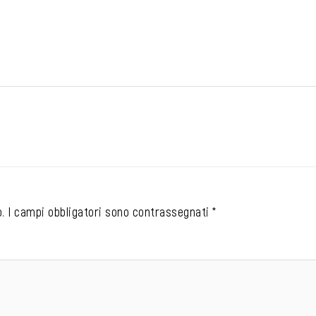
.
I campi obbligatori sono contrassegnati
*