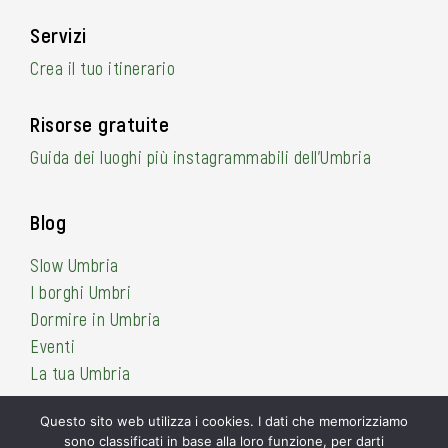
Servizi
Crea il tuo itinerario
Risorse gratuite
Guida dei luoghi più instagrammabili dell’Umbria
Blog
Slow Umbria
I borghi Umbri
Dormire in Umbria
Eventi
La tua Umbria
Questo sito web utilizza i cookies. I dati che memorizziamo
sono classificati in base alla loro funzione, per darti