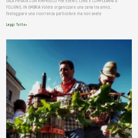
SALA PRIVATA CON RINFRESCO PER EVENTI, CENE E COMPLEANNI A
FOLIGNO, IN UMBRIA Volete organizzare una cena tra amici,
festeggiare una ricorrenza particolare ma non avete
Leggi Tutto»