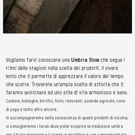
Vogliamo farvi conoscere una
Umbria Slow
che segue i
ritmi delle stagioni nella scelta dei prodotti, il vivere
lento che ti permette di apprezzare il valore del tempo
che scorre. Troverete un’ampia scelta di attività che ti
faranno avvicinare ad uno stile di vita armonioso e sano.
Cantine, botteghe, birrifici, forni, ristoranti, aziende agricole, corsi
di yoga e tanto altro ancora.
Vi accompagneremo nella conoscenza di questi prodotti di nicchia,
vi consiglieremo i locali dove poter scoprire la tradizione umbra
per il buon mangiare e il vivere in equilibrio e con consapevolezza.