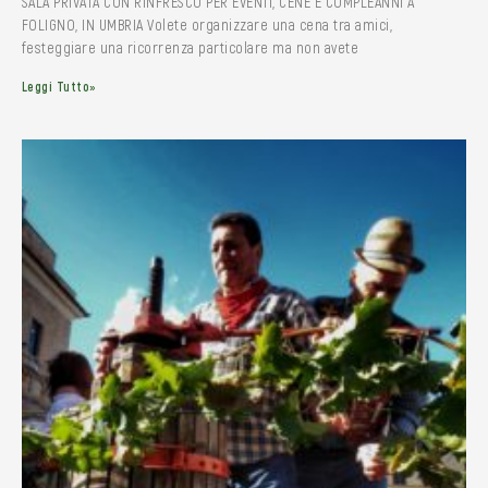
SALA PRIVATA CON RINFRESCO PER EVENTI, CENE E COMPLEANNI A
FOLIGNO, IN UMBRIA Volete organizzare una cena tra amici,
festeggiare una ricorrenza particolare ma non avete
Leggi Tutto»