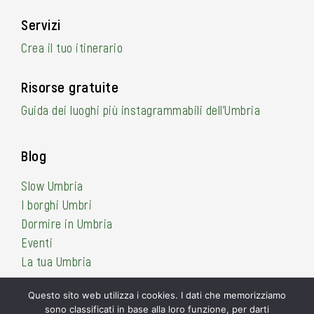
Servizi
Crea il tuo itinerario
Risorse gratuite
Guida dei luoghi più instagrammabili dell’Umbria
Blog
Slow Umbria
I borghi Umbri
Dormire in Umbria
Eventi
La tua Umbria
Questo sito web utilizza i cookies. I dati che memorizziamo
sono classificati in base alla loro funzione, per darti