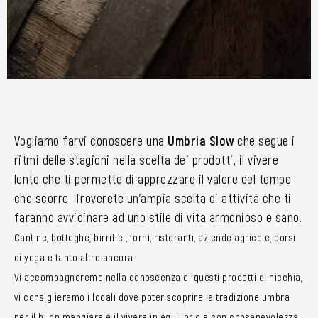
Vogliamo farvi conoscere una
Umbria Slow
che segue i
ritmi delle stagioni nella scelta dei prodotti, il vivere
lento che ti permette di apprezzare il valore del tempo
che scorre. Troverete un’ampia scelta di attività che ti
faranno avvicinare ad uno stile di vita armonioso e sano.
Cantine, botteghe, birrifici, forni, ristoranti, aziende agricole, corsi
di yoga e tanto altro ancora.
Vi accompagneremo nella conoscenza di questi prodotti di nicchia,
vi consiglieremo i locali dove poter scoprire la tradizione umbra
per il buon mangiare e il vivere in equilibrio e con consapevolezza.