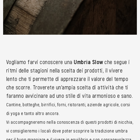
Vogliamo farvi conoscere una
Umbria Slow
che segue i
ritmi delle stagioni nella scelta dei prodotti, il vivere
lento che ti permette di apprezzare il valore del tempo
che scorre. Troverete un’ampia scelta di attività che ti
faranno avvicinare ad uno stile di vita armonioso e sano.
Cantine, botteghe, birrifici, forni, ristoranti, aziende agricole, corsi
di yoga e tanto altro ancora.
Vi accompagneremo nella conoscenza di questi prodotti di nicchia,
vi consiglieremo i locali dove poter scoprire la tradizione umbra
per il buon mangiare e il vivere in equilibrio e con consapevolezza.