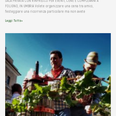
SALA PRIVATA CON RINFRESCO PER EVENTI, CENE E COMPLEANNI A
FOLIGNO, IN UMBRIA Volete organizzare una cena tra amici,
festeggiare una ricorrenza particolare ma non avete
Leggi Tutto»