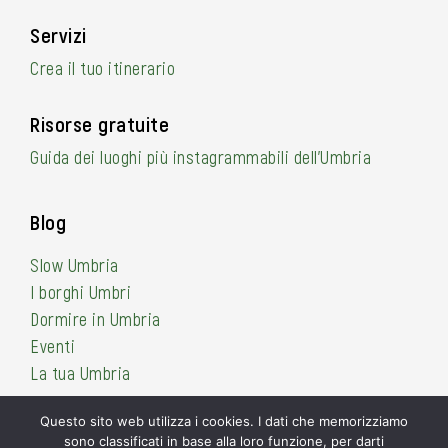
Servizi
Crea il tuo itinerario
Risorse gratuite
Guida dei luoghi più instagrammabili dell’Umbria
Blog
Slow Umbria
I borghi Umbri
Dormire in Umbria
Eventi
La tua Umbria
Questo sito web utilizza i cookies. I dati che memorizziamo
sono classificati in base alla loro funzione, per darti