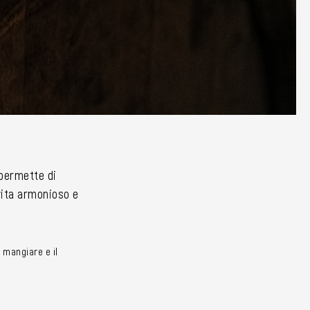
i permette di
 vita armonioso e
 mangiare e il