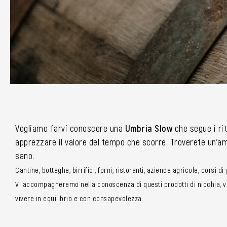
Vogliamo farvi conoscere una
Umbria Slow
che segue i rit
apprezzare il valore del tempo che scorre. Troverete un’amp
sano.
Cantine, botteghe, birrifici, forni, ristoranti, aziende agricole, corsi d
Vi accompagneremo nella conoscenza di questi prodotti di nicchia, vi 
vivere in equilibrio e con consapevolezza.