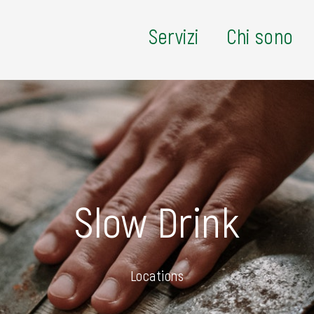
Servizi
Chi sono
Slow Drink
Locations