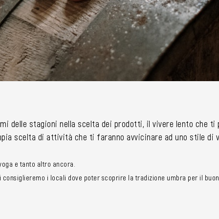
mi delle stagioni nella scelta dei prodotti, il vivere lento che t
ia scelta di attività che ti faranno avvicinare ad uno stile di
i yoga e tanto altro ancora.
consiglieremo i locali dove poter scoprire la tradizione umbra per il buon