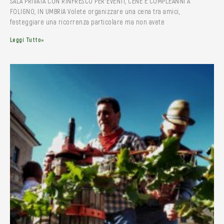
SALA PRIVATA CON RINFRESCO PER EVENTI, CENE E COMPLEANNI A
FOLIGNO, IN UMBRIA Volete organizzare una cena tra amici,
festeggiare una ricorrenza particolare ma non avete
Leggi Tutto»