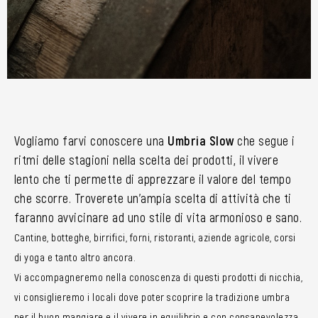
Vogliamo farvi conoscere una
Umbria Slow
che segue i
ritmi delle stagioni nella scelta dei prodotti, il vivere
lento che ti permette di apprezzare il valore del tempo
che scorre. Troverete un’ampia scelta di attività che ti
faranno avvicinare ad uno stile di vita armonioso e sano.
Cantine, botteghe, birrifici, forni, ristoranti, aziende agricole, corsi
di yoga e tanto altro ancora.
Vi accompagneremo nella conoscenza di questi prodotti di nicchia,
vi consiglieremo i locali dove poter scoprire la tradizione umbra
per il buon mangiare e il vivere in equilibrio e con consapevolezza.