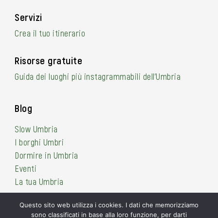
Servizi
Crea il tuo itinerario
Risorse gratuite
Guida dei luoghi più instagrammabili dell’Umbria
Blog
Slow Umbria
I borghi Umbri
Dormire in Umbria
Eventi
La tua Umbria
Questo sito web utilizza i cookies. I dati che memorizziamo
sono classificati in base alla loro funzione, per darti