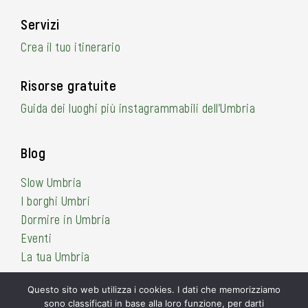
Servizi
Crea il tuo itinerario
Risorse gratuite
Guida dei luoghi più instagrammabili dell’Umbria
Blog
Slow Umbria
I borghi Umbri
Dormire in Umbria
Eventi
La tua Umbria
Questo sito web utilizza i cookies. I dati che memorizziamo
sono classificati in base alla loro funzione, per darti