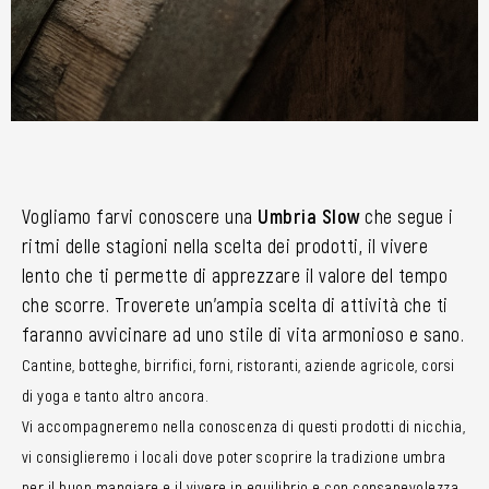
Vogliamo farvi conoscere una
Umbria Slow
che segue i
ritmi delle stagioni nella scelta dei prodotti, il vivere
lento che ti permette di apprezzare il valore del tempo
che scorre. Troverete un’ampia scelta di attività che ti
faranno avvicinare ad uno stile di vita armonioso e sano.
Cantine, botteghe, birrifici, forni, ristoranti, aziende agricole, corsi
di yoga e tanto altro ancora.
Vi accompagneremo nella conoscenza di questi prodotti di nicchia,
vi consiglieremo i locali dove poter scoprire la tradizione umbra
per il buon mangiare e il vivere in equilibrio e con consapevolezza.