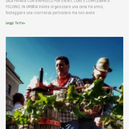
SALA PRIVATA CON RINFRESCO PER EVENTI, CENE E COMPLEANNI A
FOLIGNO, IN UMBRIA Volete organizzare una cena tra amici,
festeggiare una ricorrenza particolare ma non avete
Leggi Tutto»