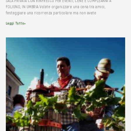
SALA PRIVATA CON RINFRESCO PER EVENTI, CENE E COMPLEANNI A
FOLIGNO, IN UMBRIA Volete organizzare una cena tra amici,
festeggiare una ricorrenza particolare ma non avete
Leggi Tutto»