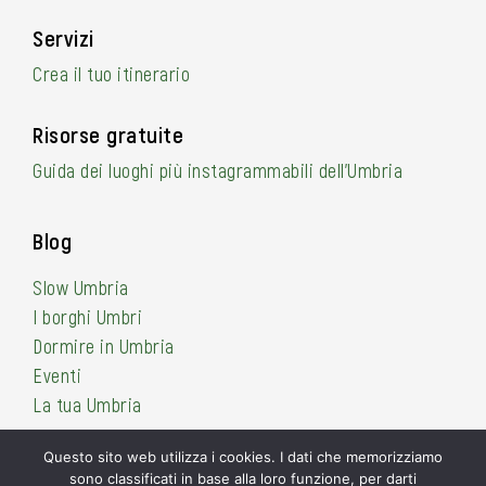
Servizi
Crea il tuo itinerario
Risorse gratuite
Guida dei luoghi più instagrammabili dell’Umbria
Blog
Slow Umbria
I borghi Umbri
Dormire in Umbria
Eventi
La tua Umbria
Questo sito web utilizza i cookies. I dati che memorizziamo
sono classificati in base alla loro funzione, per darti