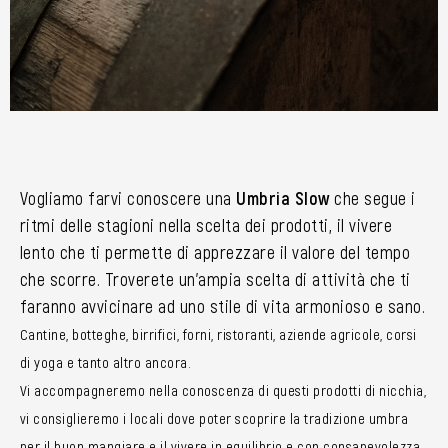
Vogliamo farvi conoscere una
Umbria Slow
che segue i
ritmi delle stagioni nella scelta dei prodotti, il vivere
lento che ti permette di apprezzare il valore del tempo
che scorre. Troverete un’ampia scelta di attività che ti
faranno avvicinare ad uno stile di vita armonioso e sano.
Cantine, botteghe, birrifici, forni, ristoranti, aziende agricole, corsi
di yoga e tanto altro ancora.
Vi accompagneremo nella conoscenza di questi prodotti di nicchia,
vi consiglieremo i locali dove poter scoprire la tradizione umbra
per il buon mangiare e il vivere in equilibrio e con consapevolezza.