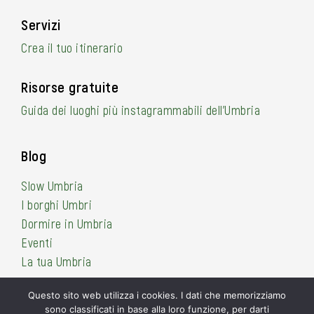
Servizi
Crea il tuo itinerario
Risorse gratuite
Guida dei luoghi più instagrammabili dell’Umbria
Blog
Slow Umbria
I borghi Umbri
Dormire in Umbria
Eventi
La tua Umbria
Questo sito web utilizza i cookies. I dati che memorizziamo
sono classificati in base alla loro funzione, per darti