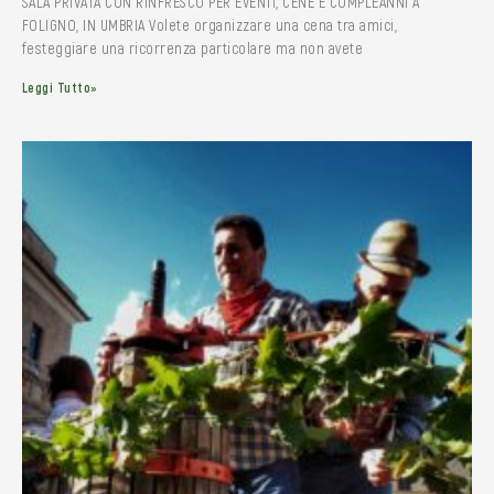
SALA PRIVATA CON RINFRESCO PER EVENTI, CENE E COMPLEANNI A
FOLIGNO, IN UMBRIA Volete organizzare una cena tra amici,
festeggiare una ricorrenza particolare ma non avete
Leggi Tutto»