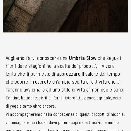
Vogliamo farvi conoscere una
Umbria Slow
che segue i
ritmi delle stagioni nella scelta dei prodotti, il vivere
lento che ti permette di apprezzare il valore del tempo
che scorre. Troverete un’ampia scelta di attività che ti
faranno avvicinare ad uno stile di vita armonioso e sano.
Cantine, botteghe, birrifici, forni, ristoranti, aziende agricole, corsi
di yoga e tanto altro ancora.
Vi accompagneremo nella conoscenza di questi prodotti di nicchia,
vi consiglieremo i locali dove poter scoprire la tradizione umbra
per il buon mangiare e il vivere in equilibrio e con consapevolezza.