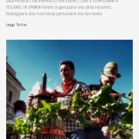
SALA PRIVATA CON RINFRESCO PER EVENTI, CENE E COMPLEANNI A
FOLIGNO, IN UMBRIA Volete organizzare una cena tra amici,
festeggiare una ricorrenza particolare ma non avete
Leggi Tutto»