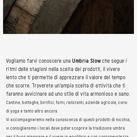
Vogliamo farvi conoscere una
Umbria Slow
che segue i
ritmi delle stagioni nella scelta dei prodotti, il vivere
lento che ti permette di apprezzare il valore del tempo
che scorre. Troverete un’ampia scelta di attività che ti
faranno avvicinare ad uno stile di vita armonioso e sano.
Cantine, botteghe, birrifici, forni, ristoranti, aziende agricole, corsi
di yoga e tanto altro ancora.
Vi accompagneremo nella conoscenza di questi prodotti di nicchia,
vi consiglieremo i locali dove poter scoprire la tradizione umbra
per il buon mangiare e il vivere in equilibrio e con consapevolezza.