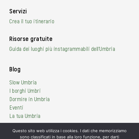
Servizi
Crea il tuo itinerario
Risorse gratuite
Guida dei luoghi più instagrammabili dell’Umbria
Blog
Slow Umbria
I borghi Umbri
Dormire in Umbria
Eventi
La tua Umbria
Questo sito web utilizza i cookies. I dati che memorizziamo
sono classificati in base alla loro funzione, per darti