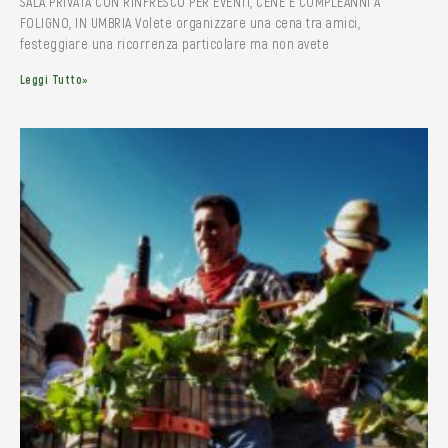
SALA PRIVATA CON RINFRESCO PER EVENTI, CENE E COMPLEANNI A
FOLIGNO, IN UMBRIA Volete organizzare una cena tra amici,
festeggiare una ricorrenza particolare ma non avete
Leggi Tutto»