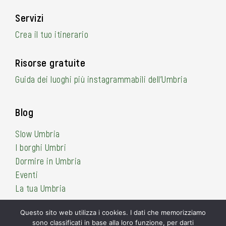
Servizi
Crea il tuo itinerario
Risorse gratuite
Guida dei luoghi più instagrammabili dell’Umbria
Blog
Slow Umbria
I borghi Umbri
Dormire in Umbria
Eventi
La tua Umbria
Questo sito web utilizza i cookies. I dati che memorizziamo
sono classificati in base alla loro funzione, per darti