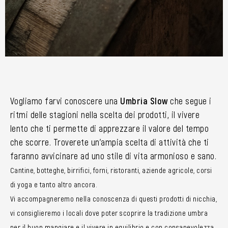
Vogliamo farvi conoscere una
Umbria Slow
che segue i
ritmi delle stagioni nella scelta dei prodotti, il vivere
lento che ti permette di apprezzare il valore del tempo
che scorre. Troverete un’ampia scelta di attività che ti
faranno avvicinare ad uno stile di vita armonioso e sano.
Cantine, botteghe, birrifici, forni, ristoranti, aziende agricole, corsi
di yoga e tanto altro ancora.
Vi accompagneremo nella conoscenza di questi prodotti di nicchia,
vi consiglieremo i locali dove poter scoprire la tradizione umbra
per il buon mangiare e il vivere in equilibrio e con consapevolezza.