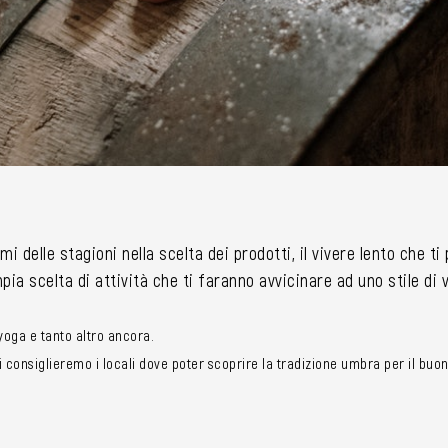
mi delle stagioni nella scelta dei prodotti, il vivere lento che t
ia scelta di attività che ti faranno avvicinare ad uno stile di
i yoga e tanto altro ancora.
consiglieremo i locali dove poter scoprire la tradizione umbra per il buon