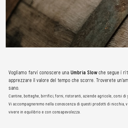
Vogliamo farvi conoscere una
Umbria Slow
che segue i rit
apprezzare il valore del tempo che scorre. Troverete un’amp
sano.
Cantine, botteghe, birrifici, forni, ristoranti, aziende agricole, corsi d
Vi accompagneremo nella conoscenza di questi prodotti di nicchia, vi 
vivere in equilibrio e con consapevolezza.