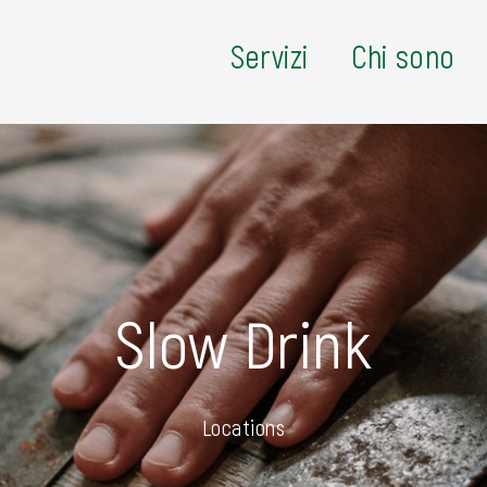
Servizi
Chi sono
Slow Drink
Locations