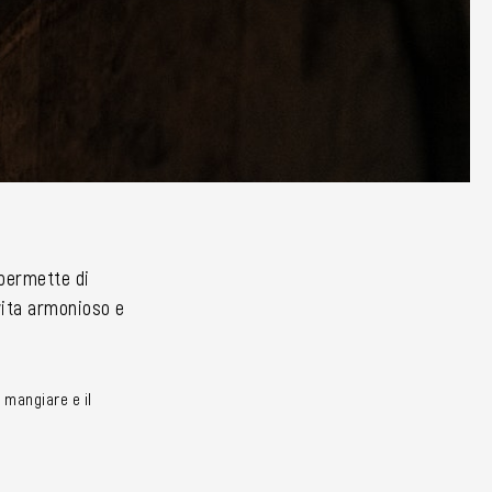
i permette di
 vita armonioso e
 mangiare e il