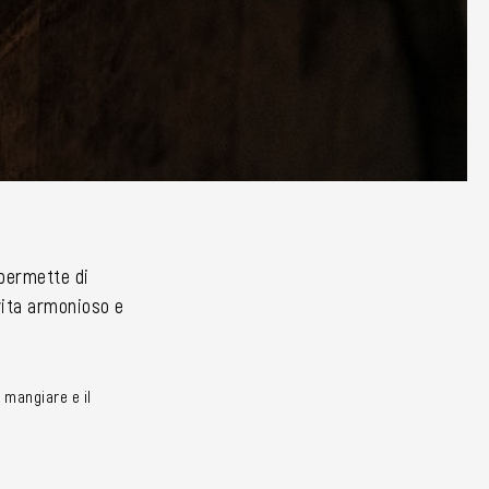
i permette di
 vita armonioso e
 mangiare e il