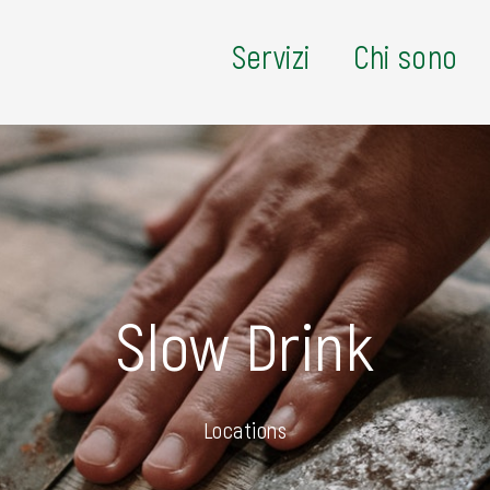
Servizi
Chi sono
Slow Drink
Locations