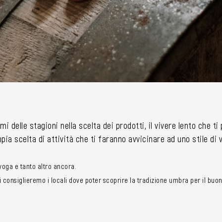
mi delle stagioni nella scelta dei prodotti, il vivere lento che t
ia scelta di attività che ti faranno avvicinare ad uno stile di
i yoga e tanto altro ancora.
consiglieremo i locali dove poter scoprire la tradizione umbra per il buon