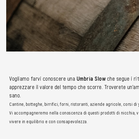
Vogliamo farvi conoscere una
Umbria Slow
che segue i rit
apprezzare il valore del tempo che scorre. Troverete un’amp
sano.
Cantine, botteghe, birrifici, forni, ristoranti, aziende agricole, corsi d
Vi accompagneremo nella conoscenza di questi prodotti di nicchia, vi 
vivere in equilibrio e con consapevolezza.