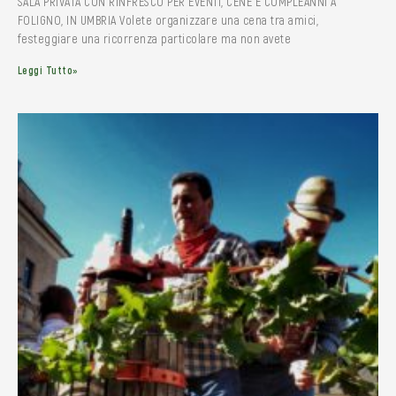
SALA PRIVATA CON RINFRESCO PER EVENTI, CENE E COMPLEANNI A
FOLIGNO, IN UMBRIA Volete organizzare una cena tra amici,
festeggiare una ricorrenza particolare ma non avete
Leggi Tutto»