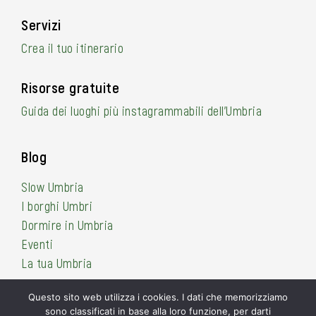
Servizi
Crea il tuo itinerario
Risorse gratuite
Guida dei luoghi più instagrammabili dell’Umbria
Blog
Slow Umbria
I borghi Umbri
Dormire in Umbria
Eventi
La tua Umbria
Questo sito web utilizza i cookies. I dati che memorizziamo
sono classificati in base alla loro funzione, per darti