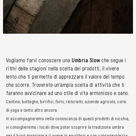
Vogliamo farvi conoscere una
Umbria Slow
che segue i
ritmi delle stagioni nella scelta dei prodotti, il vivere
lento che ti permette di apprezzare il valore del tempo
che scorre. Troverete un’ampia scelta di attività che ti
faranno avvicinare ad uno stile di vita armonioso e sano.
Cantine, botteghe, birrifici, forni, ristoranti, aziende agricole, corsi
di yoga e tanto altro ancora.
Vi accompagneremo nella conoscenza di questi prodotti di nicchia,
vi consiglieremo i locali dove poter scoprire la tradizione umbra
per il buon mangiare e il vivere in equilibrio e con consapevolezza.