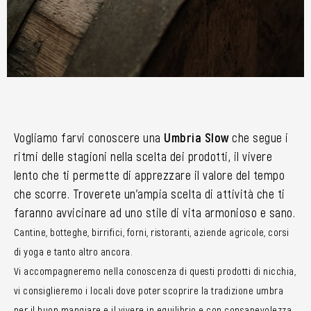
Vogliamo farvi conoscere una
Umbria Slow
che segue i
ritmi delle stagioni nella scelta dei prodotti, il vivere
lento che ti permette di apprezzare il valore del tempo
che scorre. Troverete un’ampia scelta di attività che ti
faranno avvicinare ad uno stile di vita armonioso e sano.
Cantine, botteghe, birrifici, forni, ristoranti, aziende agricole, corsi
di yoga e tanto altro ancora.
Vi accompagneremo nella conoscenza di questi prodotti di nicchia,
vi consiglieremo i locali dove poter scoprire la tradizione umbra
per il buon mangiare e il vivere in equilibrio e con consapevolezza.