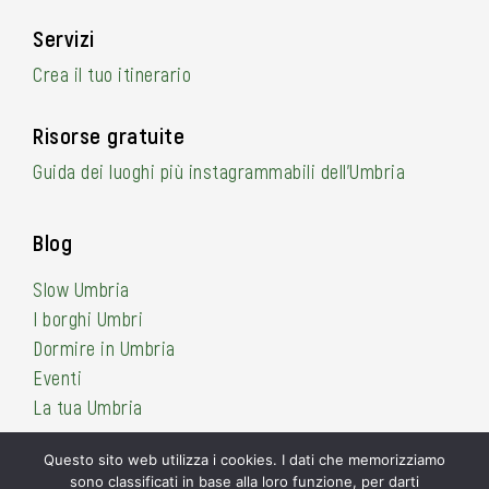
Servizi
Crea il tuo itinerario
Risorse gratuite
Guida dei luoghi più instagrammabili dell’Umbria
Blog
Slow Umbria
I borghi Umbri
Dormire in Umbria
Eventi
La tua Umbria
Questo sito web utilizza i cookies. I dati che memorizziamo
sono classificati in base alla loro funzione, per darti