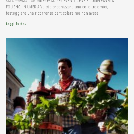
SALA PRIVATA CON RINFRESCO PER EVENTI, CENE E COMPLEANNI A
FOLIGNO, IN UMBRIA Volete organizzare una cena tra amici,
festeggiare una ricorrenza particolare ma non avete
Leggi Tutto»