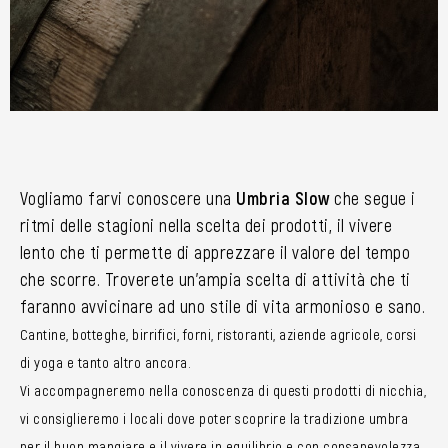
Vogliamo farvi conoscere una
Umbria Slow
che segue i
ritmi delle stagioni nella scelta dei prodotti, il vivere
lento che ti permette di apprezzare il valore del tempo
che scorre. Troverete un’ampia scelta di attività che ti
faranno avvicinare ad uno stile di vita armonioso e sano.
Cantine, botteghe, birrifici, forni, ristoranti, aziende agricole, corsi
di yoga e tanto altro ancora.
Vi accompagneremo nella conoscenza di questi prodotti di nicchia,
vi consiglieremo i locali dove poter scoprire la tradizione umbra
per il buon mangiare e il vivere in equilibrio e con consapevolezza.