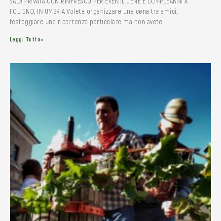
SALA PRIVATA CON RINFRESCO PER EVENTI, CENE E COMPLEANNI A
FOLIGNO, IN UMBRIA Volete organizzare una cena tra amici,
festeggiare una ricorrenza particolare ma non avete
Leggi Tutto»