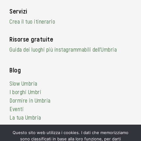
Servizi
Crea il tuo itinerario
Risorse gratuite
Guida dei luoghi più instagrammabili dell’Umbria
Blog
Slow Umbria
I borghi Umbri
Dormire in Umbria
Eventi
La tua Umbria
Questo sito web utilizza i cookies. I dati che memorizziamo
sono classificati in base alla loro funzione, per darti