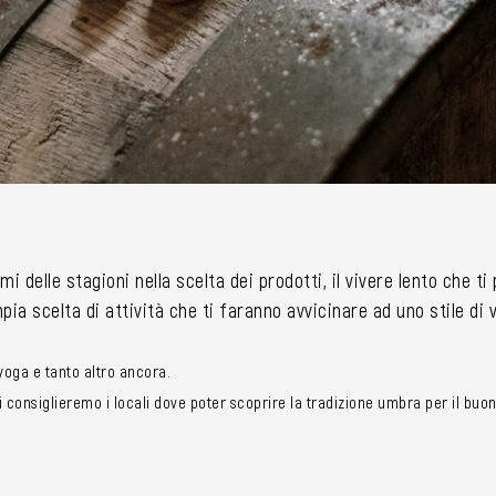
mi delle stagioni nella scelta dei prodotti, il vivere lento che t
ia scelta di attività che ti faranno avvicinare ad uno stile di
i yoga e tanto altro ancora.
consiglieremo i locali dove poter scoprire la tradizione umbra per il buon