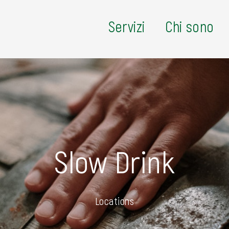
Servizi
Chi sono
Slow Drink
Locations