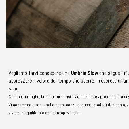
Vogliamo farvi conoscere una
Umbria Slow
che segue i rit
apprezzare il valore del tempo che scorre. Troverete un’amp
sano.
Cantine, botteghe, birrifici, forni, ristoranti, aziende agricole, corsi d
Vi accompagneremo nella conoscenza di questi prodotti di nicchia, vi 
vivere in equilibrio e con consapevolezza.