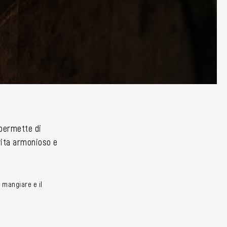
i permette di
 vita armonioso e
 mangiare e il