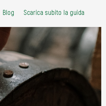
Blog
Scarica subito la guida