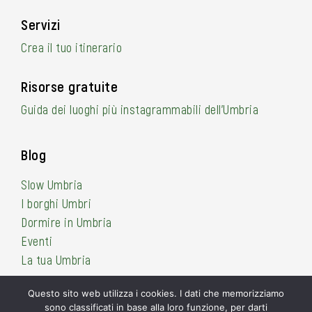
Servizi
Crea il tuo itinerario
Risorse gratuite
Guida dei luoghi più instagrammabili dell’Umbria
Blog
Slow Umbria
I borghi Umbri
Dormire in Umbria
Eventi
La tua Umbria
Questo sito web utilizza i cookies. I dati che memorizziamo
sono classificati in base alla loro funzione, per darti