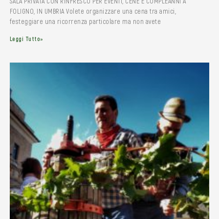
SALA PRIVATA CON RINFRESCO PER EVENTI, CENE E COMPLEANNI A
FOLIGNO, IN UMBRIA Volete organizzare una cena tra amici,
festeggiare una ricorrenza particolare ma non avete
Leggi Tutto»