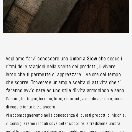
Vogliamo farvi conoscere una
Umbria Slow
che segue i
ritmi delle stagioni nella scelta dei prodotti, il vivere
lento che ti permette di apprezzare il valore del tempo
che scorre. Troverete un’ampia scelta di attività che ti
faranno avvicinare ad uno stile di vita armonioso e sano.
Cantine, botteghe, birrifici, forni, ristoranti, aziende agricole, corsi
di yoga e tanto altro ancora.
Vi accompagneremo nella conoscenza di questi prodotti di nicchia,
vi consiglieremo i locali dove poter scoprire la tradizione umbra
per il buon mangiare e il vivere in equilibrio e con consapevolezza.