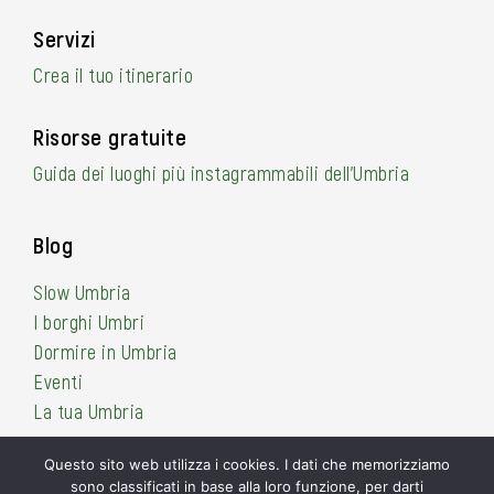
Servizi
Crea il tuo itinerario
Risorse gratuite
Guida dei luoghi più instagrammabili dell’Umbria
Blog
Slow Umbria
I borghi Umbri
Dormire in Umbria
Eventi
La tua Umbria
Questo sito web utilizza i cookies. I dati che memorizziamo
sono classificati in base alla loro funzione, per darti