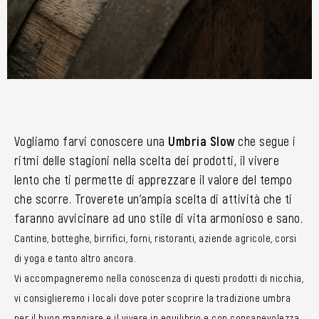
Vogliamo farvi conoscere una
Umbria Slow
che segue i
ritmi delle stagioni nella scelta dei prodotti, il vivere
lento che ti permette di apprezzare il valore del tempo
che scorre. Troverete un’ampia scelta di attività che ti
faranno avvicinare ad uno stile di vita armonioso e sano.
Cantine, botteghe, birrifici, forni, ristoranti, aziende agricole, corsi
di yoga e tanto altro ancora.
Vi accompagneremo nella conoscenza di questi prodotti di nicchia,
vi consiglieremo i locali dove poter scoprire la tradizione umbra
per il buon mangiare e il vivere in equilibrio e con consapevolezza.