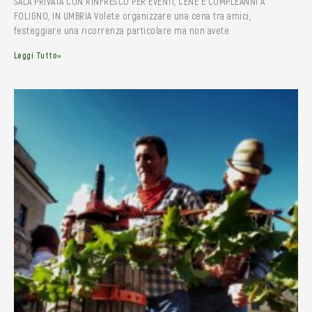
SALA PRIVATA CON RINFRESCO PER EVENTI, CENE E COMPLEANNI A
FOLIGNO, IN UMBRIA Volete organizzare una cena tra amici,
festeggiare una ricorrenza particolare ma non avete
Leggi Tutto»