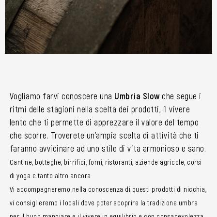
Vogliamo farvi conoscere una
Umbria Slow
che segue i
ritmi delle stagioni nella scelta dei prodotti, il vivere
lento che ti permette di apprezzare il valore del tempo
che scorre. Troverete un’ampia scelta di attività che ti
faranno avvicinare ad uno stile di vita armonioso e sano.
Cantine, botteghe, birrifici, forni, ristoranti, aziende agricole, corsi
di yoga e tanto altro ancora.
Vi accompagneremo nella conoscenza di questi prodotti di nicchia,
vi consiglieremo i locali dove poter scoprire la tradizione umbra
per il buon mangiare e il vivere in equilibrio e con consapevolezza.