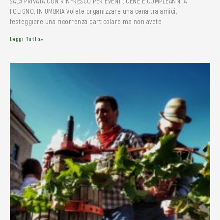
SALA PRIVATA CON RINFRESCO PER EVENTI, CENE E COMPLEANNI A
FOLIGNO, IN UMBRIA Volete organizzare una cena tra amici,
festeggiare una ricorrenza particolare ma non avete
Leggi Tutto»