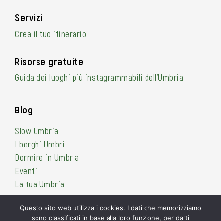
Servizi
Crea il tuo itinerario
Risorse gratuite
Guida dei luoghi più instagrammabili dell’Umbria
Blog
Slow Umbria
I borghi Umbri
Dormire in Umbria
Eventi
La tua Umbria
Questo sito web utilizza i cookies. I dati che memorizziamo
sono classificati in base alla loro funzione, per darti