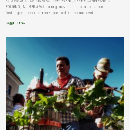
SALA PRIVATA CON RINFRESCO PER EVENTI, CENE E COMPLEANNI A
FOLIGNO, IN UMBRIA Volete organizzare una cena tra amici,
festeggiare una ricorrenza particolare ma non avete
Leggi Tutto»