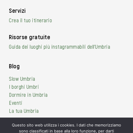
Servizi
Crea il tuo itinerario
Risorse gratuite
Guida dei luoghi più instagrammabili dell’Umbria
Blog
Slow Umbria
I borghi Umbri
Dormire in Umbria
Eventi
La tua Umbria
Questo sito web utilizza i cookies. I dati che memorizziamo
sono classificati in base alla loro funzione, per darti