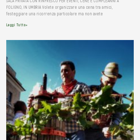
SALA PRIVATA CON RINFRESCO PER EVENTI, CENE E COMPLEANNI A
FOLIGNO, IN UMBRIA Volete organizzare una cena tra amici,
festeggiare una ricorrenza particolare ma non avete
Leggi Tutto»