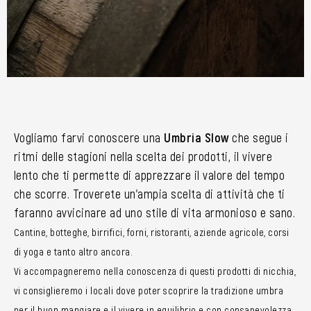
Vogliamo farvi conoscere una
Umbria Slow
che segue i
ritmi delle stagioni nella scelta dei prodotti, il vivere
lento che ti permette di apprezzare il valore del tempo
che scorre. Troverete un’ampia scelta di attività che ti
faranno avvicinare ad uno stile di vita armonioso e sano.
Cantine, botteghe, birrifici, forni, ristoranti, aziende agricole, corsi
di yoga e tanto altro ancora.
Vi accompagneremo nella conoscenza di questi prodotti di nicchia,
vi consiglieremo i locali dove poter scoprire la tradizione umbra
per il buon mangiare e il vivere in equilibrio e con consapevolezza.