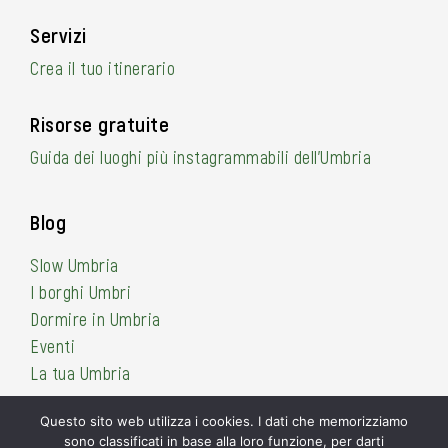
Servizi
Crea il tuo itinerario
Risorse gratuite
Guida dei luoghi più instagrammabili dell’Umbria
Blog
Slow Umbria
I borghi Umbri
Dormire in Umbria
Eventi
La tua Umbria
Questo sito web utilizza i cookies. I dati che memorizziamo
sono classificati in base alla loro funzione, per darti