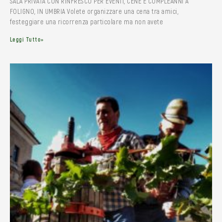
SALA PRIVATA CON RINFRESCO PER EVENTI, CENE E COMPLEANNI A
FOLIGNO, IN UMBRIA Volete organizzare una cena tra amici,
festeggiare una ricorrenza particolare ma non avete
Leggi Tutto»