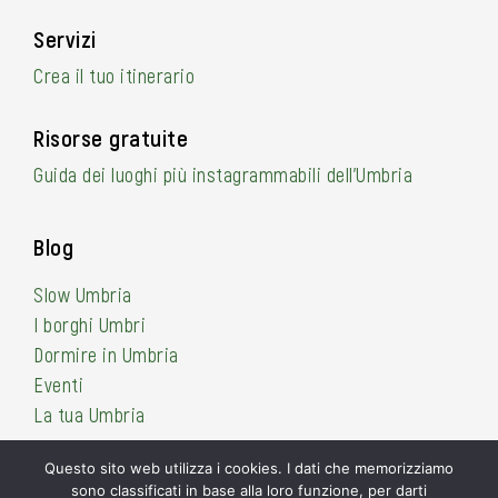
Servizi
Crea il tuo itinerario
Risorse gratuite
Guida dei luoghi più instagrammabili dell’Umbria
Blog
Slow Umbria
I borghi Umbri
Dormire in Umbria
Eventi
La tua Umbria
Questo sito web utilizza i cookies. I dati che memorizziamo
sono classificati in base alla loro funzione, per darti