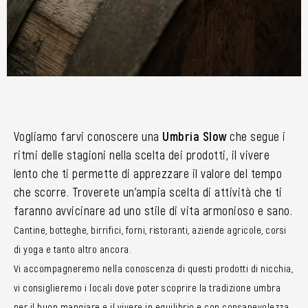
Vogliamo farvi conoscere una
Umbria Slow
che segue i
ritmi delle stagioni nella scelta dei prodotti, il vivere
lento che ti permette di apprezzare il valore del tempo
che scorre. Troverete un’ampia scelta di attività che ti
faranno avvicinare ad uno stile di vita armonioso e sano.
Cantine, botteghe, birrifici, forni, ristoranti, aziende agricole, corsi
di yoga e tanto altro ancora.
Vi accompagneremo nella conoscenza di questi prodotti di nicchia,
vi consiglieremo i locali dove poter scoprire la tradizione umbra
per il buon mangiare e il vivere in equilibrio e con consapevolezza.