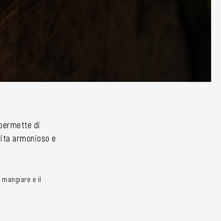
i permette di
 vita armonioso e
 mangiare e il