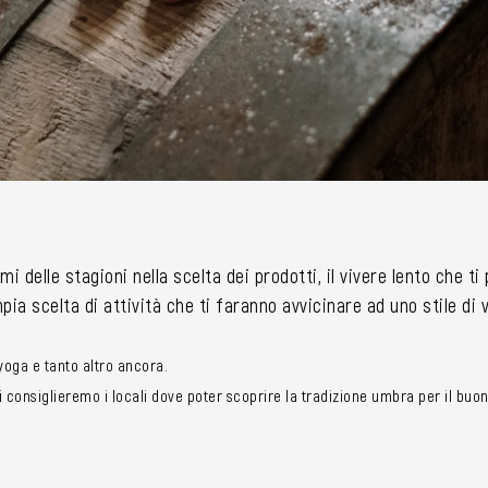
mi delle stagioni nella scelta dei prodotti, il vivere lento che t
ia scelta di attività che ti faranno avvicinare ad uno stile di
i yoga e tanto altro ancora.
consiglieremo i locali dove poter scoprire la tradizione umbra per il buon