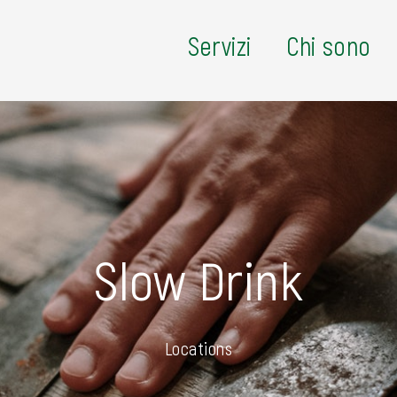
Servizi
Chi sono
Slow Drink
Locations