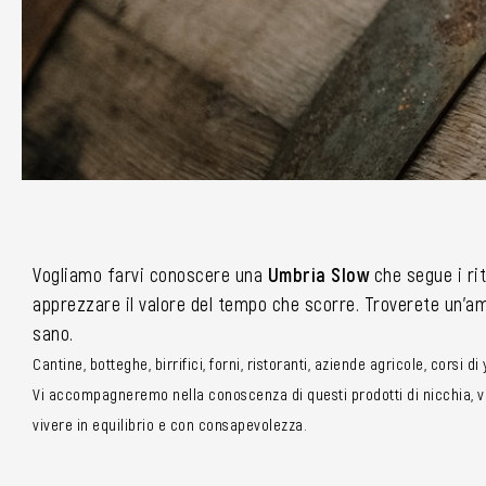
Vogliamo farvi conoscere una
Umbria Slow
che segue i rit
apprezzare il valore del tempo che scorre. Troverete un’amp
sano.
Cantine, botteghe, birrifici, forni, ristoranti, aziende agricole, corsi d
Vi accompagneremo nella conoscenza di questi prodotti di nicchia, vi 
vivere in equilibrio e con consapevolezza.