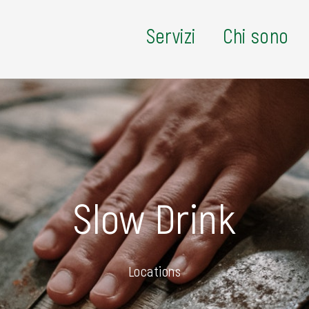
Servizi
Chi sono
Slow Drink
Locations