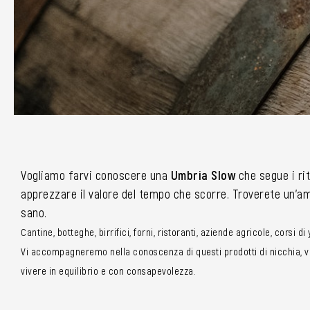
Vogliamo farvi conoscere una
Umbria Slow
che segue i rit
apprezzare il valore del tempo che scorre. Troverete un’amp
sano.
Cantine, botteghe, birrifici, forni, ristoranti, aziende agricole, corsi d
Vi accompagneremo nella conoscenza di questi prodotti di nicchia, vi 
vivere in equilibrio e con consapevolezza.