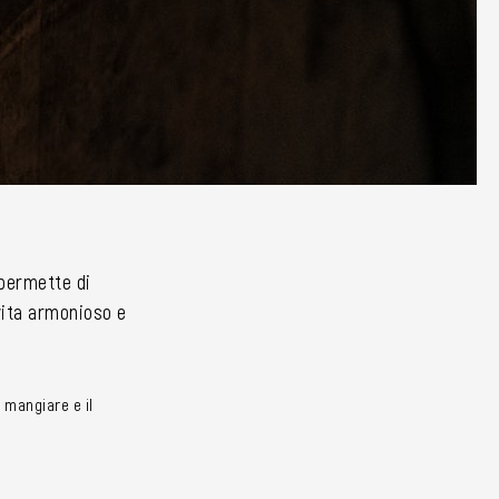
i permette di
 vita armonioso e
 mangiare e il