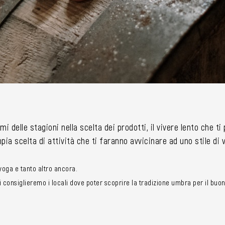
mi delle stagioni nella scelta dei prodotti, il vivere lento che t
ia scelta di attività che ti faranno avvicinare ad uno stile di
i yoga e tanto altro ancora.
consiglieremo i locali dove poter scoprire la tradizione umbra per il buon