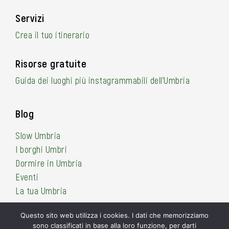
Servizi
Crea il tuo itinerario
Risorse gratuite
Guida dei luoghi più instagrammabili dell’Umbria
Blog
Slow Umbria
I borghi Umbri
Dormire in Umbria
Eventi
La tua Umbria
Questo sito web utilizza i cookies. I dati che memorizziamo
sono classificati in base alla loro funzione, per darti