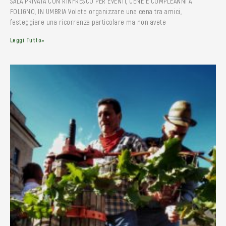
SALA PRIVATA CON RINFRESCO PER EVENTI, CENE E COMPLEANNI A
FOLIGNO, IN UMBRIA Volete organizzare una cena tra amici,
festeggiare una ricorrenza particolare ma non avete
Leggi Tutto»