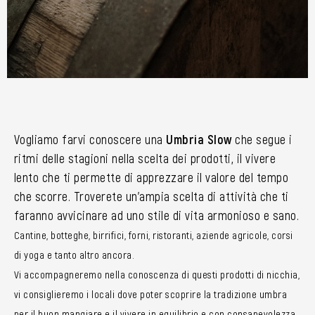
Vogliamo farvi conoscere una
Umbria Slow
che segue i
ritmi delle stagioni nella scelta dei prodotti, il vivere
lento che ti permette di apprezzare il valore del tempo
che scorre. Troverete un’ampia scelta di attività che ti
faranno avvicinare ad uno stile di vita armonioso e sano.
Cantine, botteghe, birrifici, forni, ristoranti, aziende agricole, corsi
di yoga e tanto altro ancora.
Vi accompagneremo nella conoscenza di questi prodotti di nicchia,
vi consiglieremo i locali dove poter scoprire la tradizione umbra
per il buon mangiare e il vivere in equilibrio e con consapevolezza.