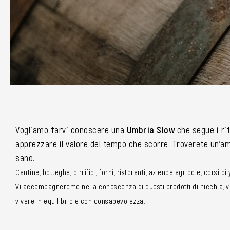
Vogliamo farvi conoscere una
Umbria Slow
che segue i rit
apprezzare il valore del tempo che scorre. Troverete un’amp
sano.
Cantine, botteghe, birrifici, forni, ristoranti, aziende agricole, corsi d
Vi accompagneremo nella conoscenza di questi prodotti di nicchia, vi 
vivere in equilibrio e con consapevolezza.