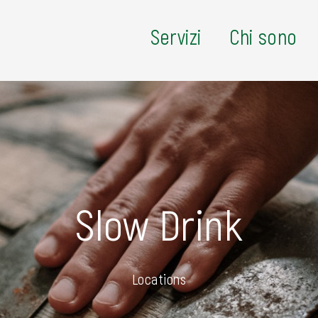
Servizi
Chi sono
Slow Drink
Locations