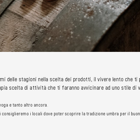
mi delle stagioni nella scelta dei prodotti, il vivere lento che t
ia scelta di attività che ti faranno avvicinare ad uno stile di
i yoga e tanto altro ancora.
consiglieremo i locali dove poter scoprire la tradizione umbra per il buon