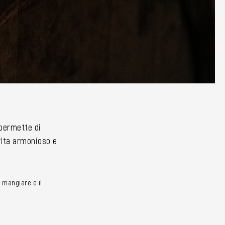
i permette di
 vita armonioso e
 mangiare e il