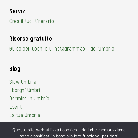
Servizi
Crea il tuo itinerario
Risorse gratuite
Guida dei luoghi più instagrammabili dell’Umbria
Blog
Slow Umbria
I borghi Umbri
Dormire in Umbria
Eventi
La tua Umbria
Questo sito web utilizza i cookies. I dati che memorizziamo
sono classificati in base alla loro funzione, per darti