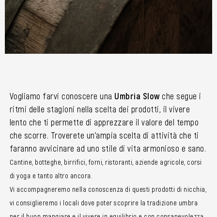
Vogliamo farvi conoscere una
Umbria Slow
che segue i
ritmi delle stagioni nella scelta dei prodotti, il vivere
lento che ti permette di apprezzare il valore del tempo
che scorre. Troverete un’ampia scelta di attività che ti
faranno avvicinare ad uno stile di vita armonioso e sano.
Cantine, botteghe, birrifici, forni, ristoranti, aziende agricole, corsi
di yoga e tanto altro ancora.
Vi accompagneremo nella conoscenza di questi prodotti di nicchia,
vi consiglieremo i locali dove poter scoprire la tradizione umbra
per il buon mangiare e il vivere in equilibrio e con consapevolezza.