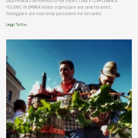
SALA PRIVATA CON RINFRESCO PER EVENTI, CENE E COMPLEANNI A
FOLIGNO, IN UMBRIA Volete organizzare una cena tra amici,
festeggiare una ricorrenza particolare ma non avete
Leggi Tutto»