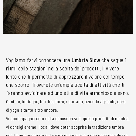
Vogliamo farvi conoscere una
Umbria Slow
che segue i
ritmi delle stagioni nella scelta dei prodotti, il vivere
lento che ti permette di apprezzare il valore del tempo
che scorre. Troverete un’ampia scelta di attività che ti
faranno avvicinare ad uno stile di vita armonioso e sano.
Cantine, botteghe, birrifici, forni, ristoranti, aziende agricole, corsi
di yoga e tanto altro ancora.
Vi accompagneremo nella conoscenza di questi prodotti di nicchia,
vi consiglieremo i locali dove poter scoprire la tradizione umbra
per il buon mangiare e il vivere in equilibrio e con consapevolezza.