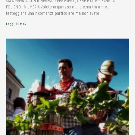
SALA PRIVATA CON RINFRESCO PER EVENTI, CENE E COMPLEANNI A
FOLIGNO, IN UMBRIA Volete organizzare una cena tra amici,
festeggiare una ricorrenza particolare ma non avete
Leggi Tutto»