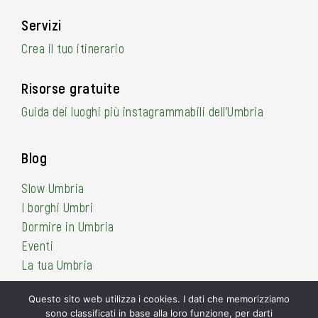
Servizi
Crea il tuo itinerario
Risorse gratuite
Guida dei luoghi più instagrammabili dell’Umbria
Blog
Slow Umbria
I borghi Umbri
Dormire in Umbria
Eventi
La tua Umbria
Questo sito web utilizza i cookies. I dati che memorizziamo
sono classificati in base alla loro funzione, per darti