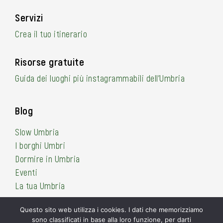
Servizi
Crea il tuo itinerario
Risorse gratuite
Guida dei luoghi più instagrammabili dell’Umbria
Blog
Slow Umbria
I borghi Umbri
Dormire in Umbria
Eventi
La tua Umbria
Questo sito web utilizza i cookies. I dati che memorizziamo
sono classificati in base alla loro funzione, per darti