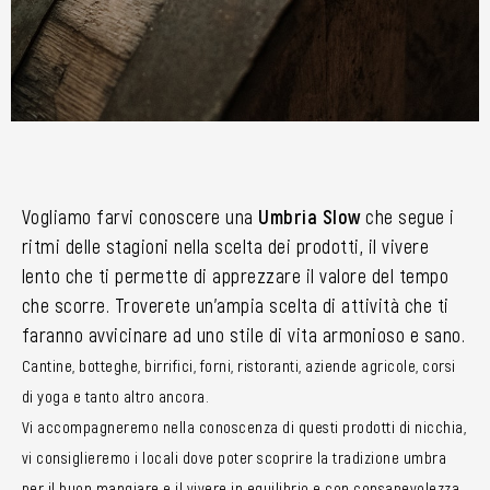
Vogliamo farvi conoscere una
Umbria Slow
che segue i
ritmi delle stagioni nella scelta dei prodotti, il vivere
lento che ti permette di apprezzare il valore del tempo
che scorre. Troverete un’ampia scelta di attività che ti
faranno avvicinare ad uno stile di vita armonioso e sano.
Cantine, botteghe, birrifici, forni, ristoranti, aziende agricole, corsi
di yoga e tanto altro ancora.
Vi accompagneremo nella conoscenza di questi prodotti di nicchia,
vi consiglieremo i locali dove poter scoprire la tradizione umbra
per il buon mangiare e il vivere in equilibrio e con consapevolezza.