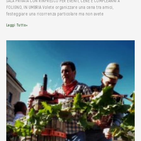
SALA PRIVATA CON RINFRESCO PER EVENTI, CENE E COMPLEANNI A
FOLIGNO, IN UMBRIA Volete organizzare una cena tra amici,
festeggiare una ricorrenza particolare ma non avete
Leggi Tutto»