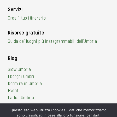
Servizi
Crea il tuo itinerario
Risorse gratuite
Guida dei luoghi più instagrammabili dell’Umbria
Blog
Slow Umbria
I borghi Umbri
Dormire in Umbria
Eventi
La tua Umbria
Questo sito web utilizza i cookies. I dati che memorizziamo
sono classificati in base alla loro funzione, per darti