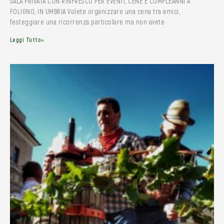
SALA PRIVATA CON RINFRESCO PER EVENTI, CENE E COMPLEANNI A
FOLIGNO, IN UMBRIA Volete organizzare una cena tra amici,
festeggiare una ricorrenza particolare ma non avete
Leggi Tutto»