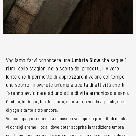
Vogliamo farvi conoscere una
Umbria Slow
che segue i
ritmi delle stagioni nella scelta dei prodotti, il vivere
lento che ti permette di apprezzare il valore del tempo
che scorre. Troverete un’ampia scelta di attività che ti
faranno avvicinare ad uno stile di vita armonioso e sano.
Cantine, botteghe, birrifici, forni, ristoranti, aziende agricole, corsi
di yoga e tanto altro ancora.
Vi accompagneremo nella conoscenza di questi prodotti di nicchia,
vi consiglieremo i locali dove poter scoprire la tradizione umbra
per il buon mangiare e il vivere in equilibrio e con consapevolezza.