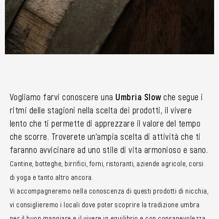
Vogliamo farvi conoscere una
Umbria Slow
che segue i
ritmi delle stagioni nella scelta dei prodotti, il vivere
lento che ti permette di apprezzare il valore del tempo
che scorre. Troverete un’ampia scelta di attività che ti
faranno avvicinare ad uno stile di vita armonioso e sano.
Cantine, botteghe, birrifici, forni, ristoranti, aziende agricole, corsi
di yoga e tanto altro ancora.
Vi accompagneremo nella conoscenza di questi prodotti di nicchia,
vi consiglieremo i locali dove poter scoprire la tradizione umbra
per il buon mangiare e il vivere in equilibrio e con consapevolezza.