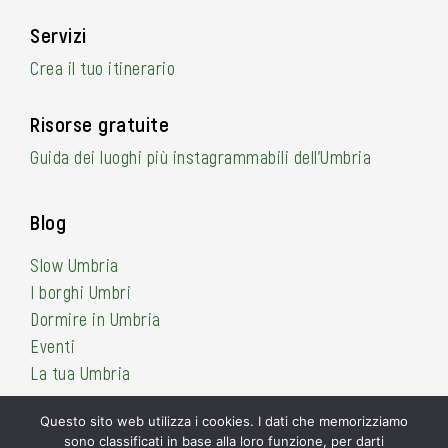
Servizi
Crea il tuo itinerario
Risorse gratuite
Guida dei luoghi più instagrammabili dell’Umbria
Blog
Slow Umbria
I borghi Umbri
Dormire in Umbria
Eventi
La tua Umbria
Questo sito web utilizza i cookies. I dati che memorizziamo
sono classificati in base alla loro funzione, per darti