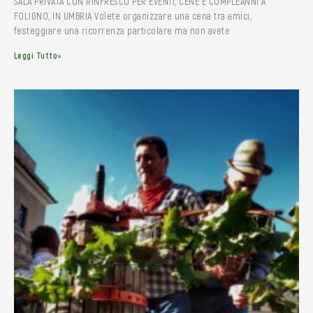
SALA PRIVATA CON RINFRESCO PER EVENTI, CENE E COMPLEANNI A
FOLIGNO, IN UMBRIA Volete organizzare una cena tra amici,
festeggiare una ricorrenza particolare ma non avete
Leggi Tutto»