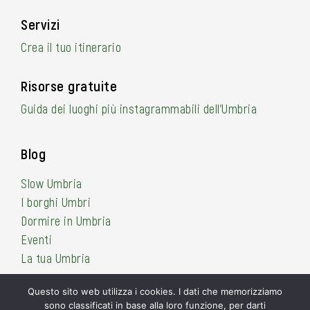
Servizi
Crea il tuo itinerario
Risorse gratuite
Guida dei luoghi più instagrammabili dell’Umbria
Blog
Slow Umbria
I borghi Umbri
Dormire in Umbria
Eventi
La tua Umbria
Questo sito web utilizza i cookies. I dati che memorizziamo
sono classificati in base alla loro funzione, per darti