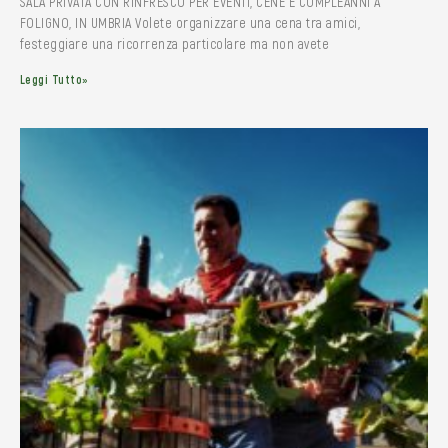
SALA PRIVATA CON RINFRESCO PER EVENTI, CENE E COMPLEANNI A
FOLIGNO, IN UMBRIA Volete organizzare una cena tra amici,
festeggiare una ricorrenza particolare ma non avete
Leggi Tutto»