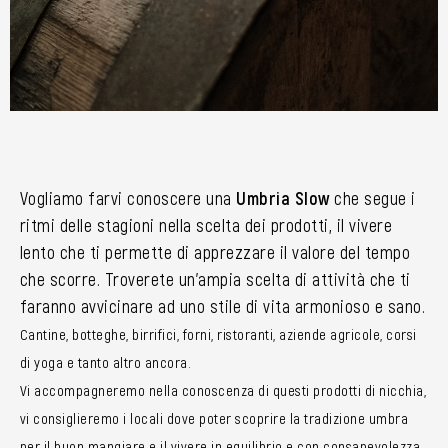
Vogliamo farvi conoscere una
Umbria Slow
che segue i
ritmi delle stagioni nella scelta dei prodotti, il vivere
lento che ti permette di apprezzare il valore del tempo
che scorre. Troverete un’ampia scelta di attività che ti
faranno avvicinare ad uno stile di vita armonioso e sano.
Cantine, botteghe, birrifici, forni, ristoranti, aziende agricole, corsi
di yoga e tanto altro ancora.
Vi accompagneremo nella conoscenza di questi prodotti di nicchia,
vi consiglieremo i locali dove poter scoprire la tradizione umbra
per il buon mangiare e il vivere in equilibrio e con consapevolezza.