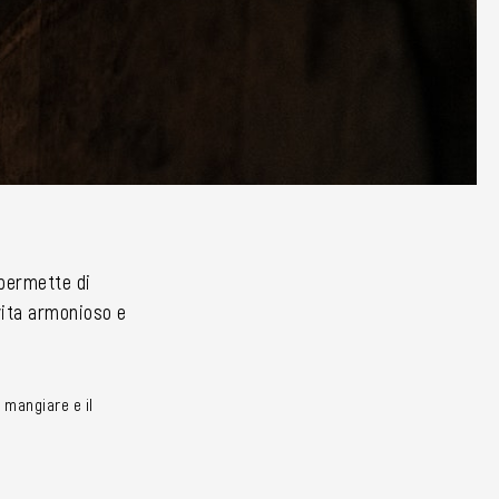
i permette di
 vita armonioso e
 mangiare e il