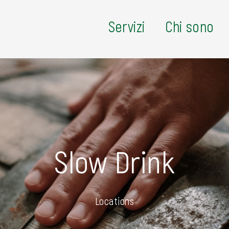
Servizi
Chi sono
Slow Drink
Locations