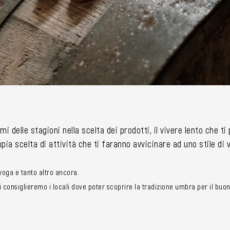
mi delle stagioni nella scelta dei prodotti, il vivere lento che t
ia scelta di attività che ti faranno avvicinare ad uno stile di
i yoga e tanto altro ancora.
consiglieremo i locali dove poter scoprire la tradizione umbra per il buon