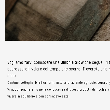
Vogliamo farvi conoscere una
Umbria Slow
che segue i rit
apprezzare il valore del tempo che scorre. Troverete un’amp
sano.
Cantine, botteghe, birrifici, forni, ristoranti, aziende agricole, corsi d
Vi accompagneremo nella conoscenza di questi prodotti di nicchia, vi 
vivere in equilibrio e con consapevolezza.