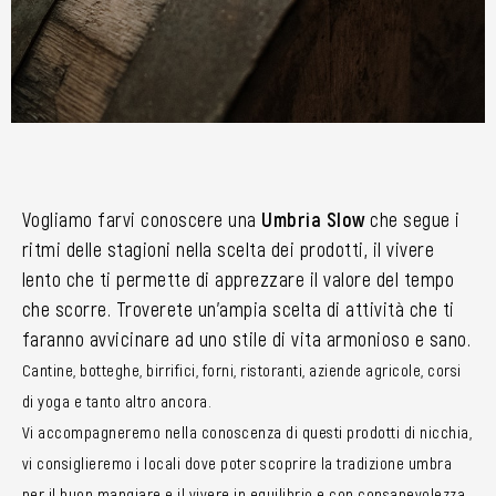
Vogliamo farvi conoscere una
Umbria Slow
che segue i
ritmi delle stagioni nella scelta dei prodotti, il vivere
lento che ti permette di apprezzare il valore del tempo
che scorre. Troverete un’ampia scelta di attività che ti
faranno avvicinare ad uno stile di vita armonioso e sano.
Cantine, botteghe, birrifici, forni, ristoranti, aziende agricole, corsi
di yoga e tanto altro ancora.
Vi accompagneremo nella conoscenza di questi prodotti di nicchia,
vi consiglieremo i locali dove poter scoprire la tradizione umbra
per il buon mangiare e il vivere in equilibrio e con consapevolezza.