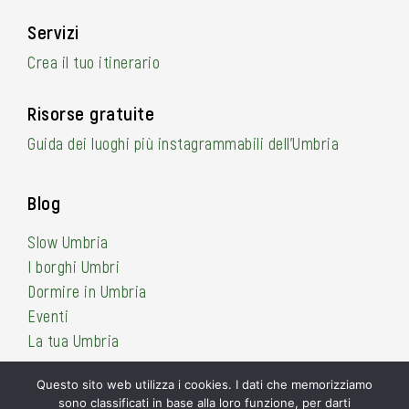
Servizi
Crea il tuo itinerario
Risorse gratuite
Guida dei luoghi più instagrammabili dell’Umbria
Blog
Slow Umbria
I borghi Umbri
Dormire in Umbria
Eventi
La tua Umbria
Questo sito web utilizza i cookies. I dati che memorizziamo
sono classificati in base alla loro funzione, per darti