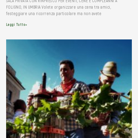
SALA PRIVATA CON RINFRESCO PER EVENTI, CENE E COMPLEANNI A
FOLIGNO, IN UMBRIA Volete organizzare una cena tra amici,
festeggiare una ricorrenza particolare ma non avete
Leggi Tutto»