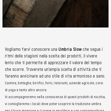
Vogliamo farvi conoscere una
Umbria Slow
che segue i
ritmi delle stagioni nella scelta dei prodotti, il vivere
lento che ti permette di apprezzare il valore del tempo
che scorre. Troverete un’ampia scelta di attività che ti
faranno avvicinare ad uno stile di vita armonioso e sano.
Cantine, botteghe, birrifici, forni, ristoranti, aziende agricole, corsi
di yoga e tanto altro ancora.
Vi accompagneremo nella conoscenza di questi prodotti di nicchia,
vi consiglieremo i locali dove poter scoprire la tradizione umbra
per il buon mangiare e il vivere in equilibrio e con consapevolezza.