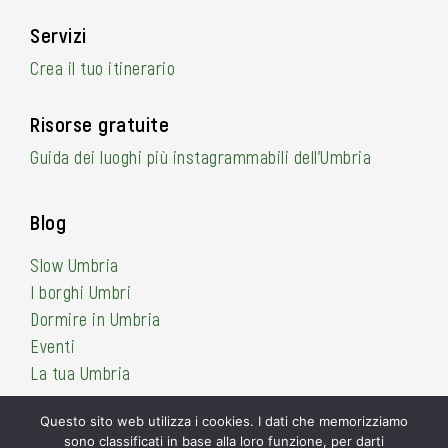
Servizi
Crea il tuo itinerario
Risorse gratuite
Guida dei luoghi più instagrammabili dell’Umbria
Blog
Slow Umbria
I borghi Umbri
Dormire in Umbria
Eventi
La tua Umbria
Questo sito web utilizza i cookies. I dati che memorizziamo
sono classificati in base alla loro funzione, per darti