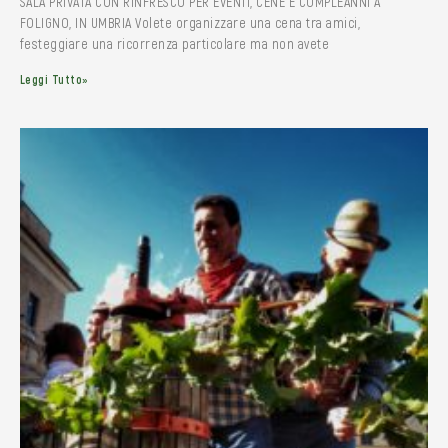
SALA PRIVATA CON RINFRESCO PER EVENTI, CENE E COMPLEANNI A
FOLIGNO, IN UMBRIA Volete organizzare una cena tra amici,
festeggiare una ricorrenza particolare ma non avete
Leggi Tutto»