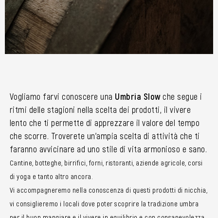
Vogliamo farvi conoscere una
Umbria Slow
che segue i
ritmi delle stagioni nella scelta dei prodotti, il vivere
lento che ti permette di apprezzare il valore del tempo
che scorre. Troverete un’ampia scelta di attività che ti
faranno avvicinare ad uno stile di vita armonioso e sano.
Cantine, botteghe, birrifici, forni, ristoranti, aziende agricole, corsi
di yoga e tanto altro ancora.
Vi accompagneremo nella conoscenza di questi prodotti di nicchia,
vi consiglieremo i locali dove poter scoprire la tradizione umbra
per il buon mangiare e il vivere in equilibrio e con consapevolezza.