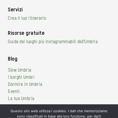
Servizi
Crea il tuo itinerario
Risorse gratuite
Guida dei luoghi più instagrammabili dell’Umbria
Blog
Slow Umbria
I borghi Umbri
Dormire in Umbria
Eventi
La tua Umbria
Questo sito web utilizza i cookies. I dati che memorizziamo
sono classificati in base alla loro funzione, per darti