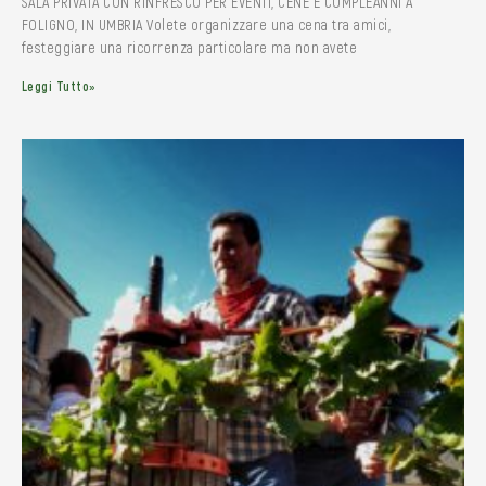
SALA PRIVATA CON RINFRESCO PER EVENTI, CENE E COMPLEANNI A
FOLIGNO, IN UMBRIA Volete organizzare una cena tra amici,
festeggiare una ricorrenza particolare ma non avete
Leggi Tutto»