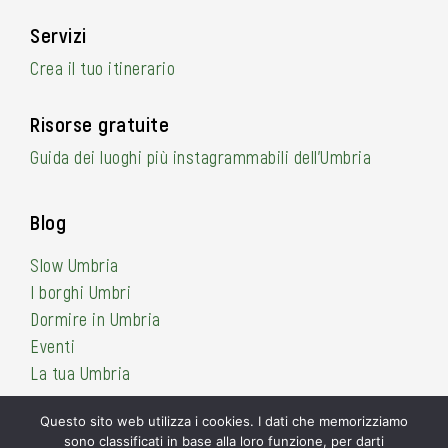
Servizi
Crea il tuo itinerario
Risorse gratuite
Guida dei luoghi più instagrammabili dell’Umbria
Blog
Slow Umbria
I borghi Umbri
Dormire in Umbria
Eventi
La tua Umbria
Questo sito web utilizza i cookies. I dati che memorizziamo
sono classificati in base alla loro funzione, per darti