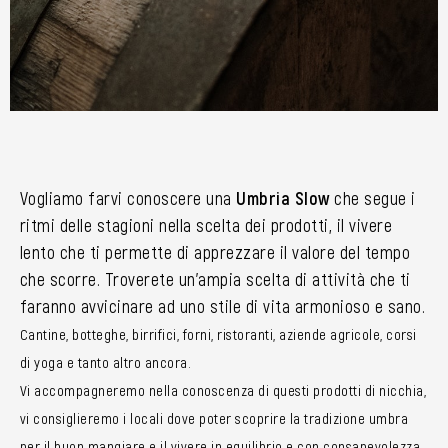
Vogliamo farvi conoscere una
Umbria Slow
che segue i
ritmi delle stagioni nella scelta dei prodotti, il vivere
lento che ti permette di apprezzare il valore del tempo
che scorre. Troverete un’ampia scelta di attività che ti
faranno avvicinare ad uno stile di vita armonioso e sano.
Cantine, botteghe, birrifici, forni, ristoranti, aziende agricole, corsi
di yoga e tanto altro ancora.
Vi accompagneremo nella conoscenza di questi prodotti di nicchia,
vi consiglieremo i locali dove poter scoprire la tradizione umbra
per il buon mangiare e il vivere in equilibrio e con consapevolezza.