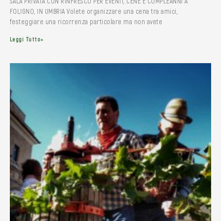
SALA PRIVATA CON RINFRESCO PER EVENTI, CENE E COMPLEANNI A
FOLIGNO, IN UMBRIA Volete organizzare una cena tra amici,
festeggiare una ricorrenza particolare ma non avete
Leggi Tutto»