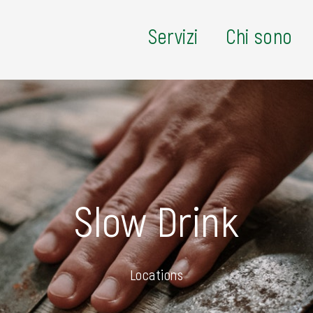
Servizi
Chi sono
Slow Drink
Locations