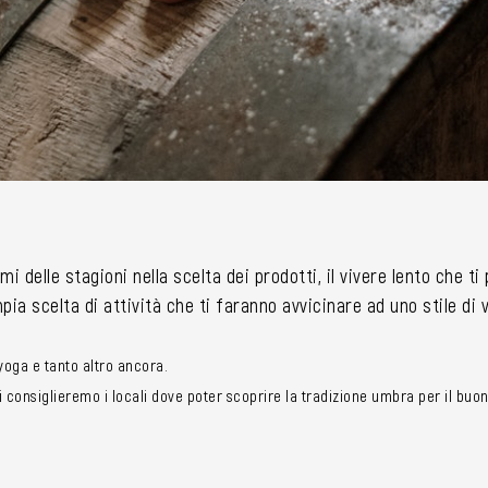
mi delle stagioni nella scelta dei prodotti, il vivere lento che t
ia scelta di attività che ti faranno avvicinare ad uno stile di
i yoga e tanto altro ancora.
consiglieremo i locali dove poter scoprire la tradizione umbra per il buon