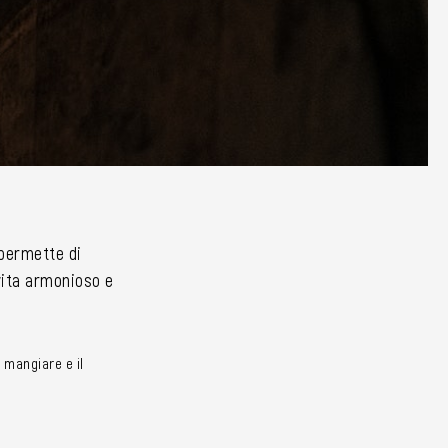
i permette di
 vita armonioso e
 mangiare e il