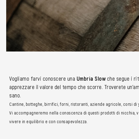
Vogliamo farvi conoscere una
Umbria Slow
che segue i rit
apprezzare il valore del tempo che scorre. Troverete un’amp
sano.
Cantine, botteghe, birrifici, forni, ristoranti, aziende agricole, corsi d
Vi accompagneremo nella conoscenza di questi prodotti di nicchia, vi 
vivere in equilibrio e con consapevolezza.