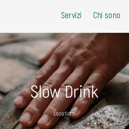
Servizi
Chi sono
Slow Drink
Locations