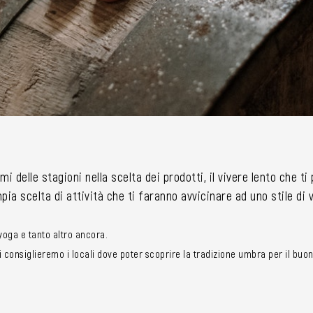
mi delle stagioni nella scelta dei prodotti, il vivere lento che t
ia scelta di attività che ti faranno avvicinare ad uno stile di
i yoga e tanto altro ancora.
consiglieremo i locali dove poter scoprire la tradizione umbra per il buon