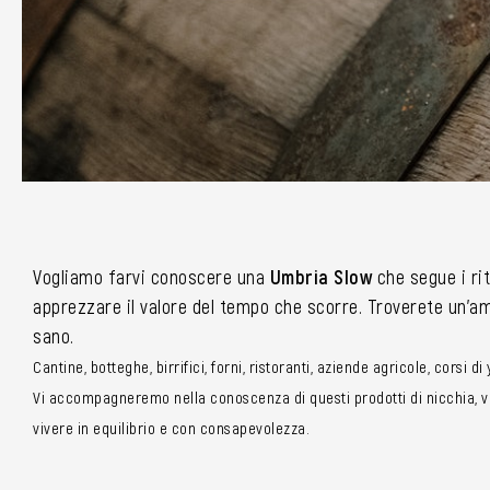
Vogliamo farvi conoscere una
Umbria Slow
che segue i rit
apprezzare il valore del tempo che scorre. Troverete un’amp
sano.
Cantine, botteghe, birrifici, forni, ristoranti, aziende agricole, corsi d
Vi accompagneremo nella conoscenza di questi prodotti di nicchia, vi 
vivere in equilibrio e con consapevolezza.