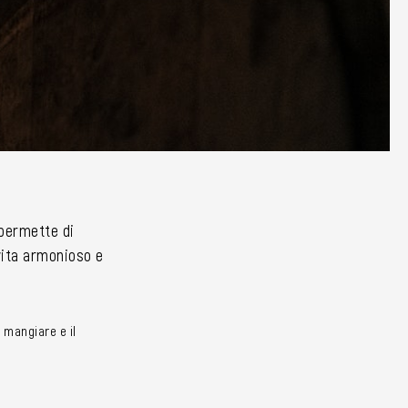
i permette di
 vita armonioso e
 mangiare e il