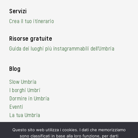
Servizi
Crea il tuo itinerario
Risorse gratuite
Guida dei luoghi più instagrammabili dell’Umbria
Blog
Slow Umbria
I borghi Umbri
Dormire in Umbria
Eventi
La tua Umbria
Questo sito web utilizza i cookies. I dati che memorizziamo
sono classificati in base alla loro funzione, per darti