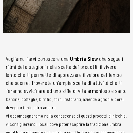
Vogliamo farvi conoscere una
Umbria Slow
che segue i
ritmi delle stagioni nella scelta dei prodotti, il vivere
lento che ti permette di apprezzare il valore del tempo
che scorre. Troverete un’ampia scelta di attività che ti
faranno avvicinare ad uno stile di vita armonioso e sano.
Cantine, botteghe, birrifici, forni, ristoranti, aziende agricole, corsi
di yoga e tanto altro ancora.
Vi accompagneremo nella conoscenza di questi prodotti di nicchia,
vi consiglieremo i locali dove poter scoprire la tradizione umbra
per il buon mangiare e il vivere in equilibrio e con consapevolezza.