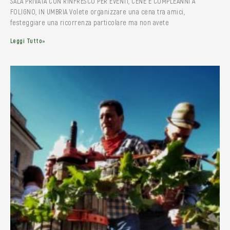
SALA PRIVATA CON RINFRESCO PER EVENTI, CENE E COMPLEANNI A
FOLIGNO, IN UMBRIA Volete organizzare una cena tra amici,
festeggiare una ricorrenza particolare ma non avete
Leggi Tutto»