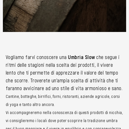
Vogliamo farvi conoscere una
Umbria Slow
che segue i
ritmi delle stagioni nella scelta dei prodotti, il vivere
lento che ti permette di apprezzare il valore del tempo
che scorre. Troverete un’ampia scelta di attività che ti
faranno avvicinare ad uno stile di vita armonioso e sano.
Cantine, botteghe, birrifici, forni, ristoranti, aziende agricole, corsi
di yoga e tanto altro ancora.
Vi accompagneremo nella conoscenza di questi prodotti di nicchia,
vi consiglieremo i locali dove poter scoprire la tradizione umbra
per il buon mangiare e il vivere in equilibrio e con consapevolezza.