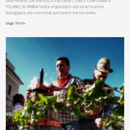
SALA PRIVATA CON RINFRESCO PER EVENTI, CENE E COMPLEANNI A
FOLIGNO, IN UMBRIA Volete organizzare una cena tra amici,
festeggiare una ricorrenza particolare ma non avete
Leggi Tutto»