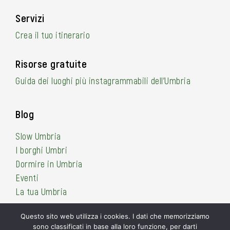
Servizi
Crea il tuo itinerario
Risorse gratuite
Guida dei luoghi più instagrammabili dell’Umbria
Blog
Slow Umbria
I borghi Umbri
Dormire in Umbria
Eventi
La tua Umbria
Questo sito web utilizza i cookies. I dati che memorizziamo
sono classificati in base alla loro funzione, per darti