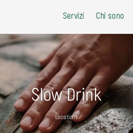
Servizi
Chi sono
Slow Drink
Locations