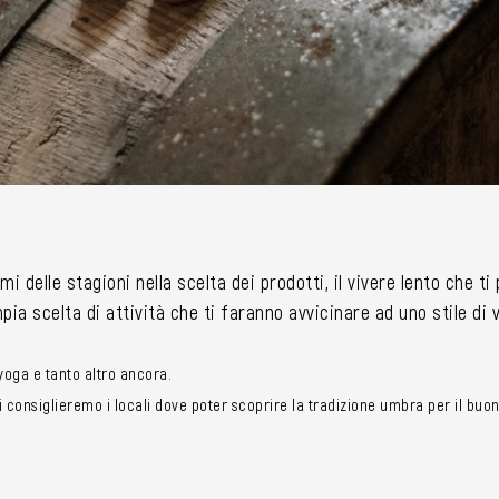
mi delle stagioni nella scelta dei prodotti, il vivere lento che t
ia scelta di attività che ti faranno avvicinare ad uno stile di
i yoga e tanto altro ancora.
consiglieremo i locali dove poter scoprire la tradizione umbra per il buon