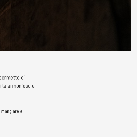
i permette di
 vita armonioso e
 mangiare e il