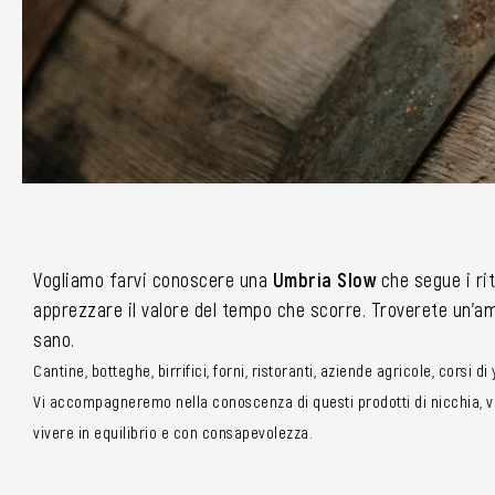
Vogliamo farvi conoscere una
Umbria Slow
che segue i rit
apprezzare il valore del tempo che scorre. Troverete un’amp
sano.
Cantine, botteghe, birrifici, forni, ristoranti, aziende agricole, corsi d
Vi accompagneremo nella conoscenza di questi prodotti di nicchia, vi 
vivere in equilibrio e con consapevolezza.