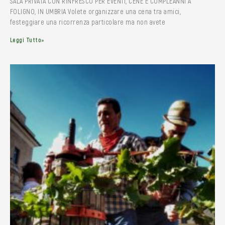
SALA PRIVATA CON RINFRESCO PER EVENTI, CENE E COMPLEANNI A
FOLIGNO, IN UMBRIA Volete organizzare una cena tra amici,
festeggiare una ricorrenza particolare ma non avete
Leggi Tutto»