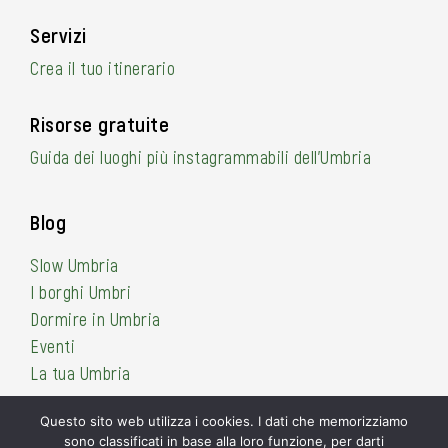
Servizi
Crea il tuo itinerario
Risorse gratuite
Guida dei luoghi più instagrammabili dell’Umbria
Blog
Slow Umbria
I borghi Umbri
Dormire in Umbria
Eventi
La tua Umbria
Questo sito web utilizza i cookies. I dati che memorizziamo
sono classificati in base alla loro funzione, per darti