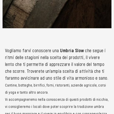
Vogliamo farvi conoscere una
Umbria Slow
che segue i
ritmi delle stagioni nella scelta dei prodotti, il vivere
lento che ti permette di apprezzare il valore del tempo
che scorre. Troverete un’ampia scelta di attività che ti
faranno avvicinare ad uno stile di vita armonioso e sano.
Cantine, botteghe, birrifici, forni, ristoranti, aziende agricole, corsi
di yoga e tanto altro ancora.
Vi accompagneremo nella conoscenza di questi prodotti di nicchia,
vi consiglieremo i locali dove poter scoprire la tradizione umbra
per il buon mangiare e il vivere in equilibrio e con consapevolezza.