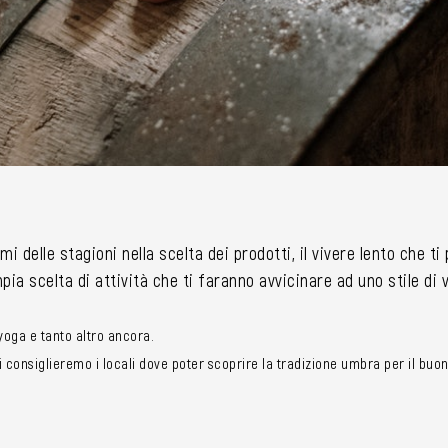
mi delle stagioni nella scelta dei prodotti, il vivere lento che t
ia scelta di attività che ti faranno avvicinare ad uno stile di
i yoga e tanto altro ancora.
consiglieremo i locali dove poter scoprire la tradizione umbra per il buon