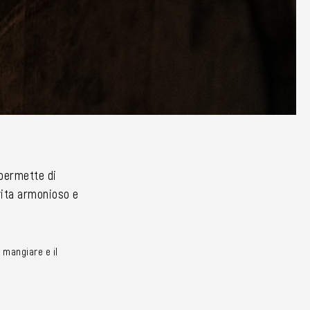
i permette di
 vita armonioso e
 mangiare e il