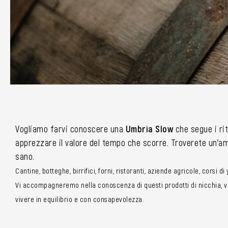
Vogliamo farvi conoscere una
Umbria Slow
che segue i rit
apprezzare il valore del tempo che scorre. Troverete un’amp
sano.
Cantine, botteghe, birrifici, forni, ristoranti, aziende agricole, corsi d
Vi accompagneremo nella conoscenza di questi prodotti di nicchia, vi 
vivere in equilibrio e con consapevolezza.