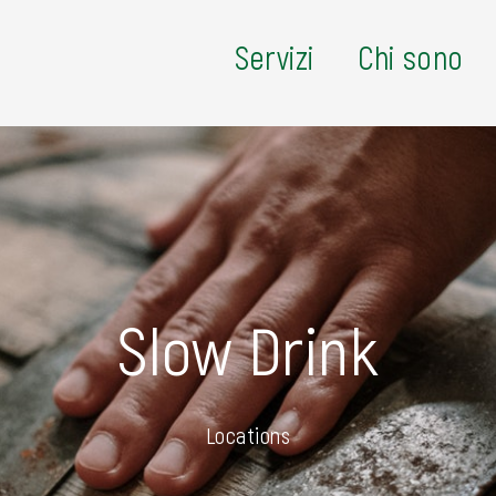
Servizi
Chi sono
Slow Drink
Locations