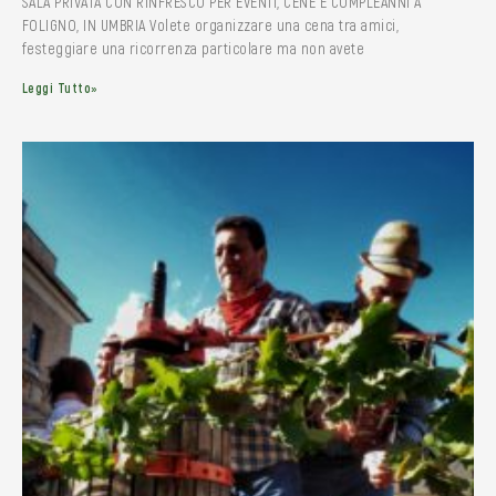
SALA PRIVATA CON RINFRESCO PER EVENTI, CENE E COMPLEANNI A
FOLIGNO, IN UMBRIA Volete organizzare una cena tra amici,
festeggiare una ricorrenza particolare ma non avete
Leggi Tutto»