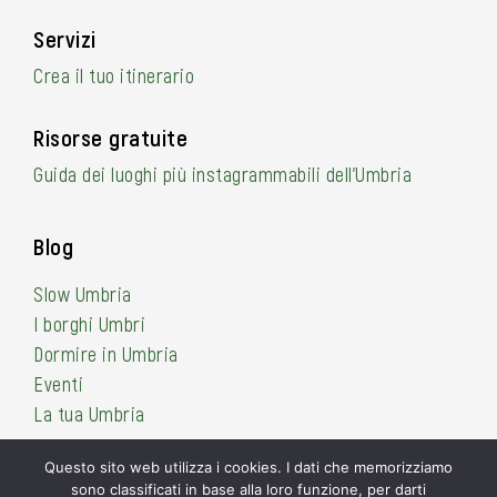
Servizi
Crea il tuo itinerario
Risorse gratuite
Guida dei luoghi più instagrammabili dell’Umbria
Blog
Slow Umbria
I borghi Umbri
Dormire in Umbria
Eventi
La tua Umbria
Questo sito web utilizza i cookies. I dati che memorizziamo
sono classificati in base alla loro funzione, per darti