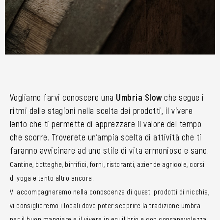
Vogliamo farvi conoscere una
Umbria Slow
che segue i
ritmi delle stagioni nella scelta dei prodotti, il vivere
lento che ti permette di apprezzare il valore del tempo
che scorre. Troverete un’ampia scelta di attività che ti
faranno avvicinare ad uno stile di vita armonioso e sano.
Cantine, botteghe, birrifici, forni, ristoranti, aziende agricole, corsi
di yoga e tanto altro ancora.
Vi accompagneremo nella conoscenza di questi prodotti di nicchia,
vi consiglieremo i locali dove poter scoprire la tradizione umbra
per il buon mangiare e il vivere in equilibrio e con consapevolezza.