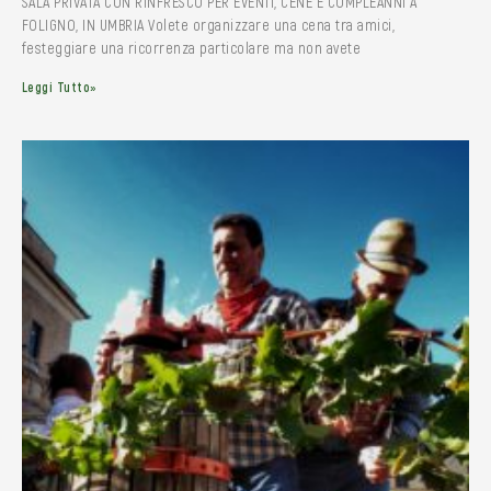
SALA PRIVATA CON RINFRESCO PER EVENTI, CENE E COMPLEANNI A
FOLIGNO, IN UMBRIA Volete organizzare una cena tra amici,
festeggiare una ricorrenza particolare ma non avete
Leggi Tutto»