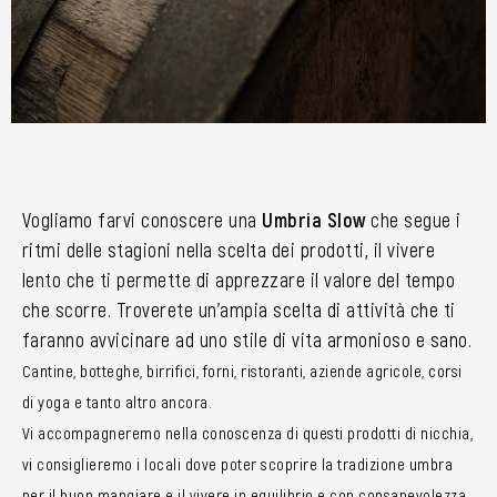
Vogliamo farvi conoscere una
Umbria Slow
che segue i
ritmi delle stagioni nella scelta dei prodotti, il vivere
lento che ti permette di apprezzare il valore del tempo
che scorre. Troverete un’ampia scelta di attività che ti
faranno avvicinare ad uno stile di vita armonioso e sano.
Cantine, botteghe, birrifici, forni, ristoranti, aziende agricole, corsi
di yoga e tanto altro ancora.
Vi accompagneremo nella conoscenza di questi prodotti di nicchia,
vi consiglieremo i locali dove poter scoprire la tradizione umbra
per il buon mangiare e il vivere in equilibrio e con consapevolezza.