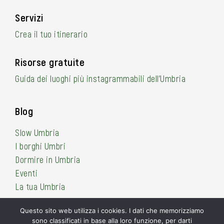
Servizi
Crea il tuo itinerario
Risorse gratuite
Guida dei luoghi più instagrammabili dell’Umbria
Blog
Slow Umbria
I borghi Umbri
Dormire in Umbria
Eventi
La tua Umbria
Questo sito web utilizza i cookies. I dati che memorizziamo
sono classificati in base alla loro funzione, per darti